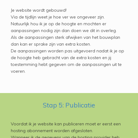
Je website wordt gebouwd!
Via de tijdlijn weet je hoe ver we ongeveer zijn.
Natuurlijk hou ik je op de hoogte en mochten er
aanpassingen nodig zijn dan doen we dit in overleg.
Als de aanpassingen sterk afwijken van het bouwplan
dan kan er sprake zijn van extra kosten.
De aanpassingen worden pas uitgevoerd nadat ik je op
de hoogte heb gebracht van de extra kosten en jij
toestemming hebt gegeven om de aanpassingen uit te
voeren.
Stap 5: Publicatie
Voordat ik je website kan publiceren moet er eerst een
hosting abonnement worden afgesloten.
Wanneer ik de gegevens van de hosting provider heb