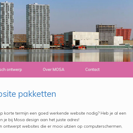
isch ontwerp
Over MOSA
Contact
site pakketten
p korte termijn een goed werkende website nodig? Heb je al een
 je bij Mosa design aan het juiste adres!
 ontwerpt websites die er mooi uitzien op computerschermen,
.