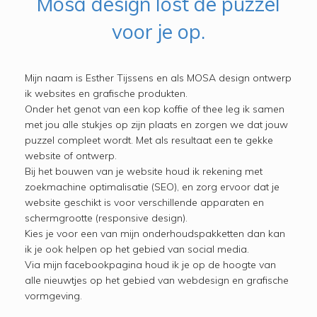
Mosa design lost de puzzel
voor je op.
Mijn naam is Esther Tijssens en als MOSA design ontwerp
ik websites en grafische produkten.
Onder het genot van een kop koffie of thee leg ik samen
met jou alle stukjes op zijn plaats en zorgen we dat jouw
puzzel compleet wordt. Met als resultaat een te gekke
website of ontwerp.
Bij het bouwen van je website houd ik rekening met
zoekmachine optimalisatie (SEO), en zorg ervoor dat je
website geschikt is voor verschillende apparaten en
schermgrootte (responsive design).
Kies je voor een van mijn onderhouds­pakketten dan kan
ik je ook helpen op het gebied van social media.
Via mijn facebook­pagina houd ik je op de hoogte van
alle nieuwtjes op het gebied van webdesign en grafische
vormgeving.