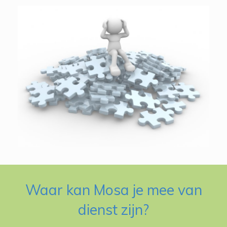
Waar kan Mosa je mee van
dienst zijn?