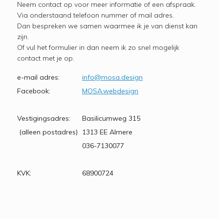
Neem contact op voor meer informatie of een afspraak.
Via onderstaand telefoon nummer of mail adres.
Dan bespreken we samen waarmee ik je van dienst kan
zijn.
Of vul het formulier in dan neem ik zo snel mogelijk
contact met je op.
e-mail adres:
info@mosa.design
Facebook:
MOSA.webdesign
Vestigingsadres:
Basilicumweg 315
(alleen postadres)
1313 EE Almere
036-7130077
KVK:
68900724