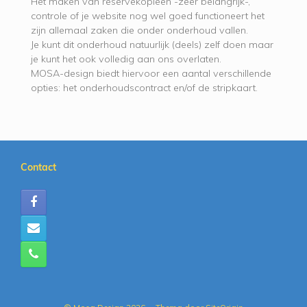
Het maken van reservekopieën -zeer belangrijk-,
controle of je website nog wel goed functioneert het
zijn allemaal zaken die onder onderhoud vallen.
Je kunt dit onderhoud natuurlijk (deels) zelf doen maar
je kunt het ook volledig aan ons overlaten.
MOSA-design biedt hiervoor een aantal verschillende
opties: het onderhoudscontract en/of de stripkaart.
Contact