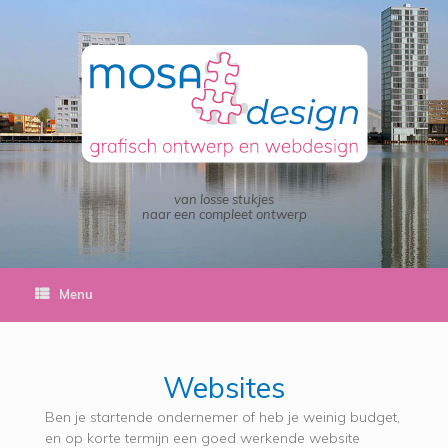
van losse stukjes
naar een compleet ontwerp
Menu
Websites
Ben je startende ondernemer of heb je weinig budget,
en op korte termijn een goed werkende website